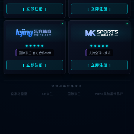
2022-06-09
关于米兰·(milan)中国官方
主要业务
下载中心
新闻中心
投资者关系
加入米兰·(milan)中国官方
联系我们