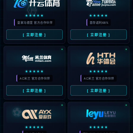
记住我
忘记密码?
登 录
微信登录